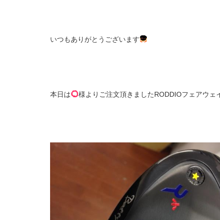
いつもありがとうございます
本日は
様よりご注文頂きましたRODDIOフェアウェイ