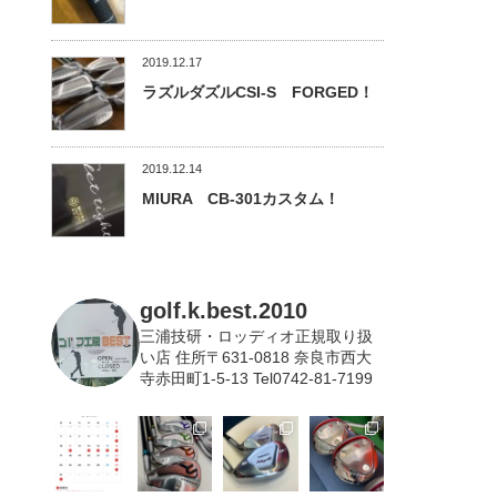
2019.12.17
ラズルダズルCSI-S FORGED！
2019.12.14
MIURA CB-301カスタム！
golf.k.best.2010
三浦技研・ロッディオ正規取り扱
い店
住所〒631-0818 奈良市西大
寺赤田町1-5-13 Tel0742-81-7199