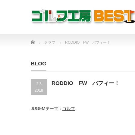
Home
クラブ
RODDIO FW バフィー！
BLOG
RODDIO FW バフィー！
2.3
2018
JUGEMテーマ：
ゴルフ