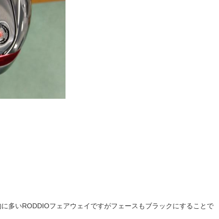
に多いRODDIOフェアウェイですがフェースもブラックにすることで