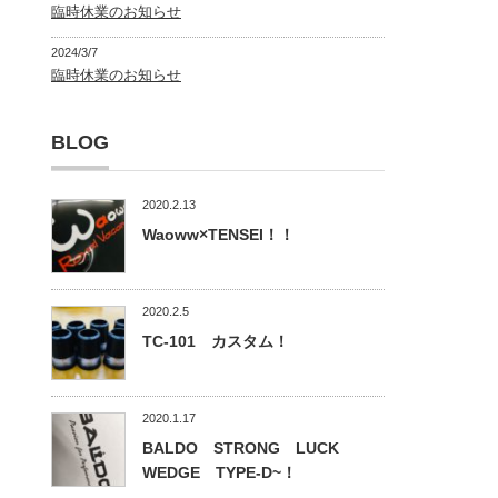
臨時休業のお知らせ
2024/3/7
臨時休業のお知らせ
BLOG
2020.2.13
Waoww×TENSEI！！
2020.2.5
TC-101 カスタム！
2020.1.17
BALDO STRONG LUCK
WEDGE TYPE-D~！