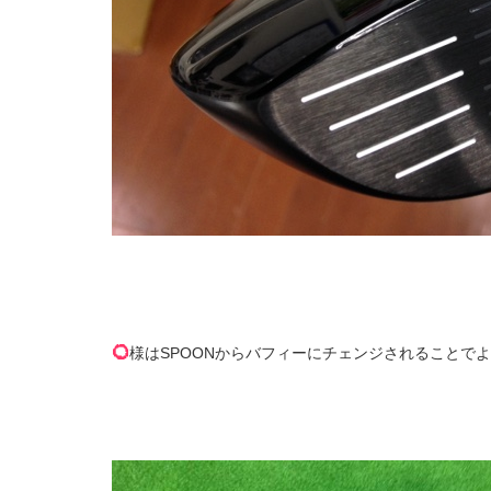
様はSPOONからバフィーにチェンジされることで