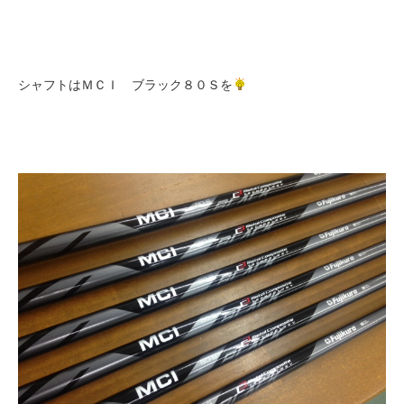
シャフトはＭＣＩ ブラック８０Ｓを