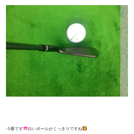
↑5番です
白いボールがくっきりですね