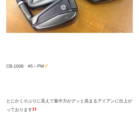
CB-1008 #5～PW
とにかく小ぶりに見えて集中力がグッと高まるアイアンに仕上が
っております