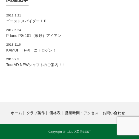
2012.1.21
ゴーストスパイダーＩＢ
2012.6.24
P-tune PG-101（軟鉄）アイアン！
2018.11.6
KAMUI TP-X ニトロゲン！
2015.9.3
TourAD NEWシャフトのご案内！！
ホーム
クラブ製作
価格表
営業時間・アクセス
お問い合わせ
Copyright ©
ゴルフ工房BEST