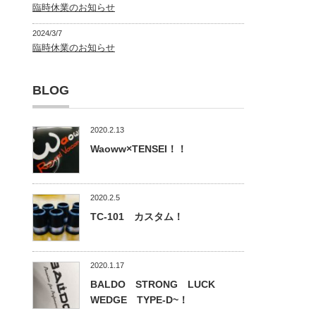
臨時休業のお知らせ
2024/3/7
臨時休業のお知らせ
BLOG
2020.2.13
Waoww×TENSEI！！
2020.2.5
TC-101 カスタム！
2020.1.17
BALDO STRONG LUCK
WEDGE TYPE-D~！