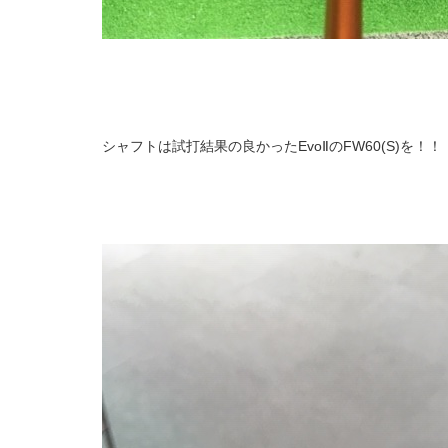
シャフトは試打結果の良かったEvoⅡのFW60(S)を！！