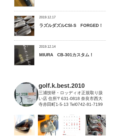
2019.12.17
ラズルダズルCSI-S FORGED！
2019.12.14
MIURA CB-301カスタム！
golf.k.best.2010
三浦技研・ロッディオ正規取り扱
い店
住所〒631-0818 奈良市西大
寺赤田町1-5-13 Tel0742-81-7199