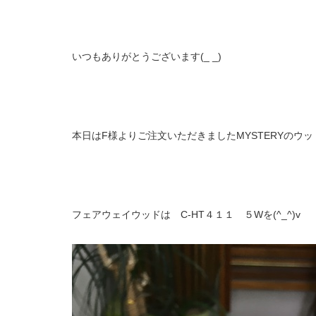
いつもありがとうございます(_ _)
本日はF様よりご注文いただきましたMYSTERYのウ
フェアウェイウッドは C-HT４１１ ５Wを(^_^)v