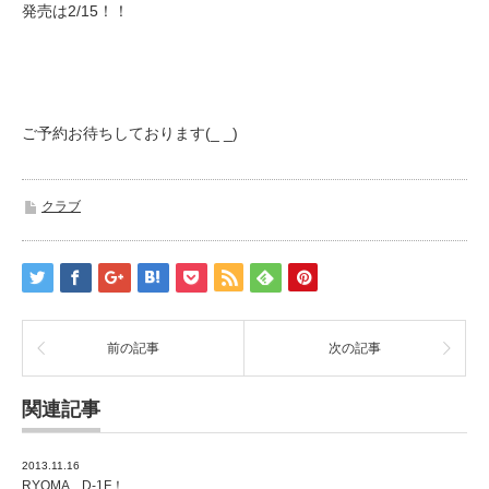
発売は2/15！！
ご予約お待ちしております(_ _)
クラブ
前の記事
次の記事
関連記事
2013.11.16
RYOMA D-1F！