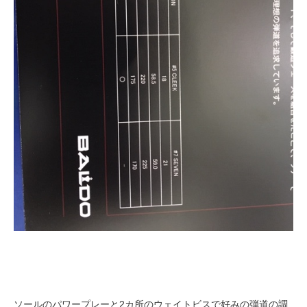
ソールのパワープレーと2カ所のウェイトビスで好みの弾道の調