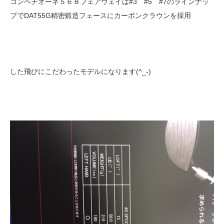
コンペチオーネ５６８フェアウェイは#3 #5 #7のラインナッ
プでDAT55G精密鍛造フェースにカーボンクラウンを採用
した飛びにこだわったモデルになります(^_-)