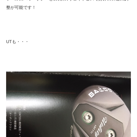
整が可能です！
UTも・・・