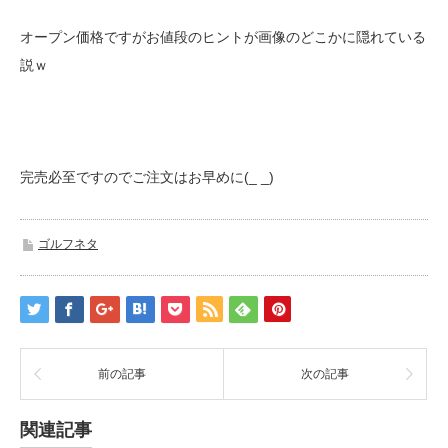
オープン価格ですがお値段のヒントが画像のどこかに隠れている
説ｗ
完売必至ですのでご注文はお早めに(_ _)
ゴルフネタ
前の記事
次の記事
関連記事