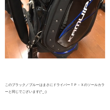
このブラック／ブルーはまさにドライバーＴＰ－Ｘのソールカラ
ーと同じでございます(^_-)