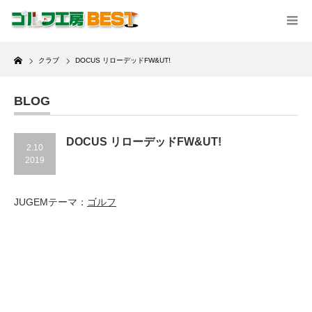
Home
クラブ
DOCUS リローデッドFW&UT!
BLOG
DOCUS リローデッドFW&UT!
2.10
2019
JUGEMテーマ：
ゴルフ