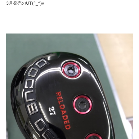
3月発売のUT(^_^)v