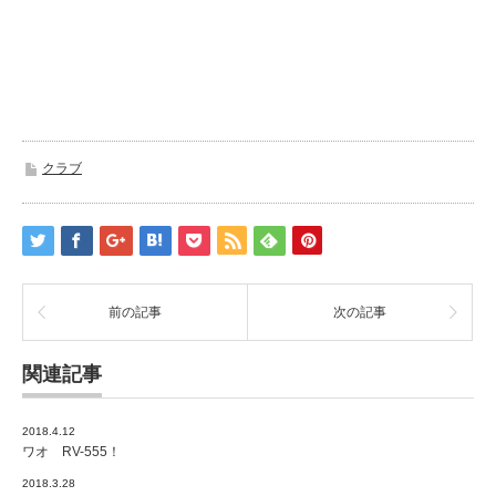
クラブ
前の記事
次の記事
関連記事
2018.4.12
ワオ RV-555！
2018.3.28