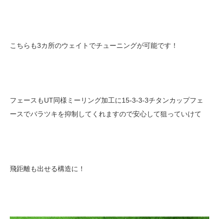
こちらも3カ所のウェイトでチューニングが可能です！
フェースもUT同様ミーリング加工に15-3-3-3チタンカップフェ
ースでバラツキを抑制してくれますので安心して狙っていけて
飛距離も出せる構造に！