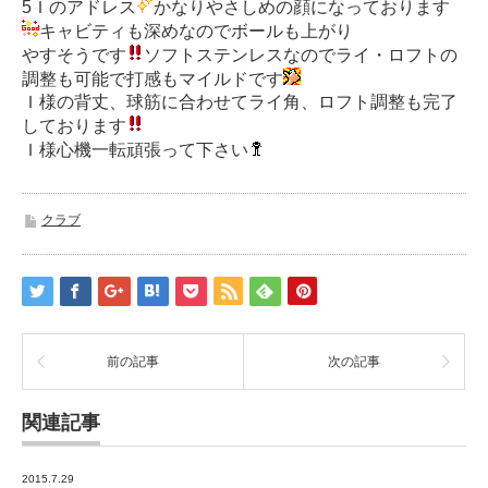
5Ｉのアドレス
かなりやさしめの顔になっております
キャビティも深めなのでボールも上がり
やすそうです
ソフトステンレスなのでライ・ロフトの
調整も可能で打感もマイルドです
Ｉ様の背丈、球筋に合わせてライ角、ロフト調整も完了
しております
Ｉ様心機一転頑張って下さい
クラブ
前の記事
次の記事
関連記事
2015.7.29