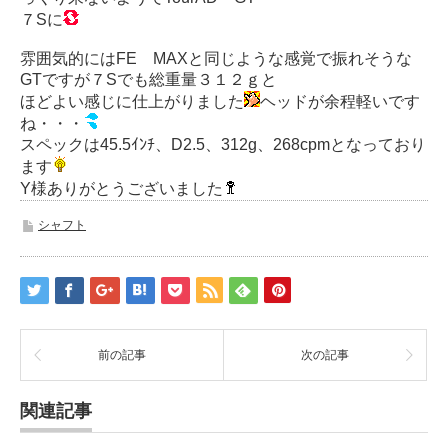
７Sに
雰囲気的にはFE MAXと同じような感覚で振れそうな
GTですが７Sでも総重量３１２ｇと
ほどよい感じに仕上がりました
ヘッドが余程軽いです
ね・・・
スペックは45.5ｲﾝﾁ、D2.5、312g、268cpmとなっており
ます
Y様ありがとうございました
シャフト
前の記事
次の記事
関連記事