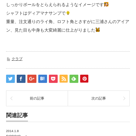
しっかりボールをとらえられるようなイメージです
シャフトはディアマナサンプで
重量、注文通りのライ角、ロフト角とさすがに三浦さんのアイア
ン、見た目も中身も大変綺麗に仕上がりました
クラブ
前の記事
次の記事
関連記事
2014.1.8