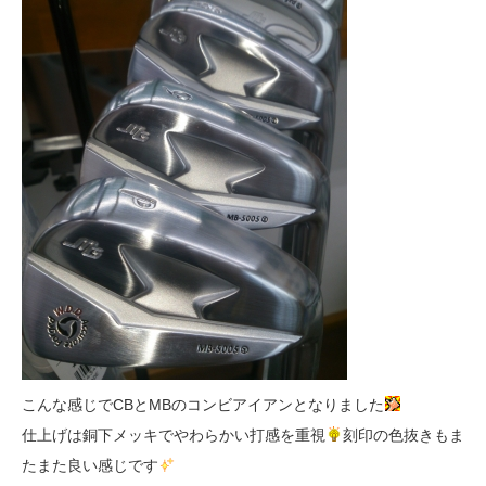
こんな感じでCBとMBのコンビアイアンとなりました
仕上げは銅下メッキでやわらかい打感を重視
刻印の色抜きもま
たまた良い感じです