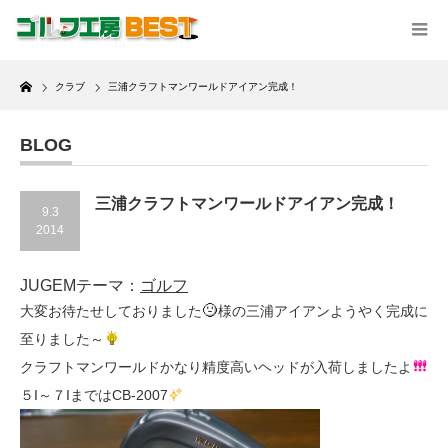
Home
クラブ
三浦クラフトマンワールドアイアン完成！
BLOG
三浦クラフトマンワールドアイアン完成！
9.3
2014
JUGEMテーマ：
ゴルフ
大変お待たせしておりました
様の三浦アイアンようやく完成に
至りました～
クラフトマンワールドかなり精度高いヘッドが入荷しましたよ
５I～７IまではCB-2007