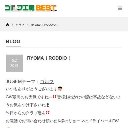
Home
クラブ
RYOMA！RODDIO！
BLOG
RYOMA！RODDIO！
5.2
2015
JUGEMテーマ：
ゴルフ
いつもありがとうございます
GW最高のお天気ですね～
皆様お出かけの際は事故などないよ
うお気をつけ下さいね
昨日からのクラブ達を
お電話でお問い合わせ頂いたK様のリョーマのドライバー＆FW