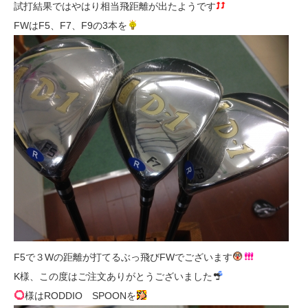
試打結果ではやはり相当飛距離が出たようです
FWはF5、F7、F9の3本を
F5で３Wの距離が打てるぶっ飛びFWでございます
K様、この度はご注文ありがとうございました
様はRODDIO SPOONを