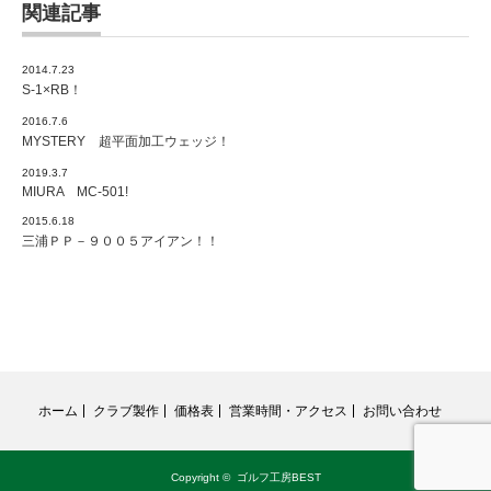
関連記事
2014.7.23
S-1×RB！
2016.7.6
MYSTERY 超平面加工ウェッジ！
2019.3.7
MIURA MC-501!
2015.6.18
三浦ＰＰ－９００５アイアン！！
ホーム
クラブ製作
価格表
営業時間・アクセス
お問い合わせ
Copyright ©
ゴルフ工房BEST