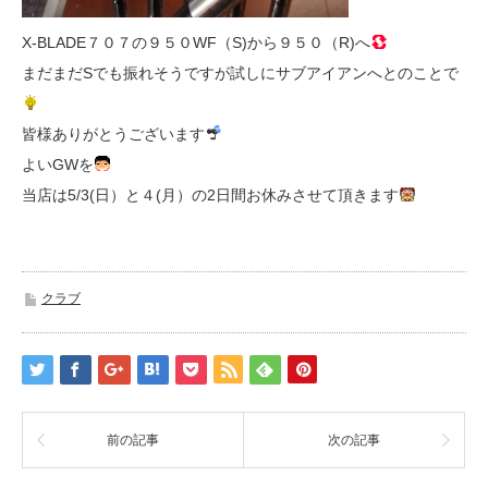
X-BLADE７０７の９５０WF（S)から９５０（R)へ
まだまだSでも振れそうですが試しにサブアイアンへとのことで
皆様ありがとうございます
よいGWを
当店は5/3(日）と４(月）の2日間お休みさせて頂きます
クラブ
前の記事
次の記事