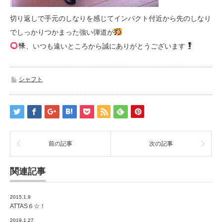
切り返しで手元のしなりを感じてインパクト付近から先のしなり
でしっかりつかまった強い弾道が
、いつも遠いところから誠にありがとうございます
シャフト
前の記事
次の記事
関連記事
2015.1.9
ATTAS６☆！
2019.1.27