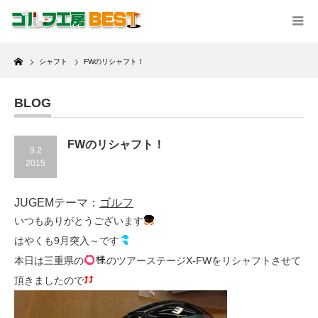
Home
シャフト
FWのリシャフト！
BLOG
FWのリシャフト！
9.2
2015
JUGEMテーマ：
ゴルフ
いつもありがとうございます
はやくも9月突入～です
本日は三重県の
のツアーステージX-FWをリシャフトさせて
頂きましたので