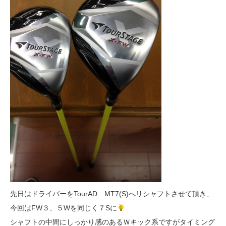
先日はドライバーをTourAD MT7(S)へリシャフトさせて頂き、
今回はFW３、５Wを同じく７Sに
シャフトの中間にしっかり感のあるＷキック系ですがタイミング