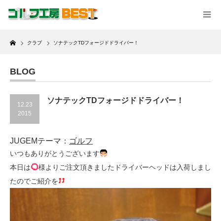
Home
クラブ
ソナテックTDフォージドドライバー！
BLOG
ソナテックTDフォージドドライバー！
12.23
2015
JUGEMテーマ：
ゴルフ
いつもありがとうございます
本日は
様よりご注文頂きましたドライバーヘッドは入荷しまし
たのでご紹介を