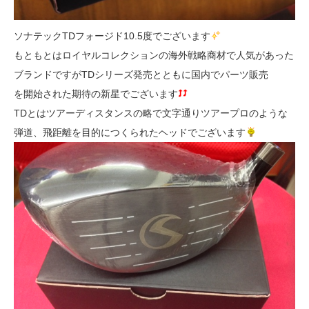
ソナテックTDフォージド10.5度でございます
もともとはロイヤルコレクションの海外戦略商材で人気があった
ブランドですがTDシリーズ発売とともに国内でパーツ販売
を開始された期待の新星でございます
TDとはツアーディスタンスの略で文字通りツアープロのような
弾道、飛距離を目的につくられたヘッドでございます