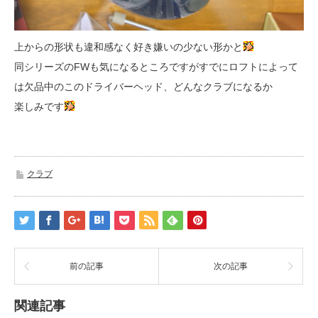
上からの形状も違和感なく好き嫌いの少ない形かと
同シリーズのFWも気になるところですがすでにロフトによって
は欠品中のこのドライバーヘッド、どんなクラブになるか
楽しみです
クラブ
前の記事
次の記事
関連記事